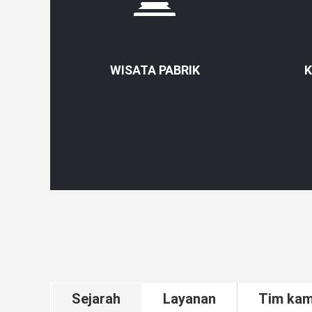
WISATA PABRIK
K
Sejarah
Layanan
Tim kam