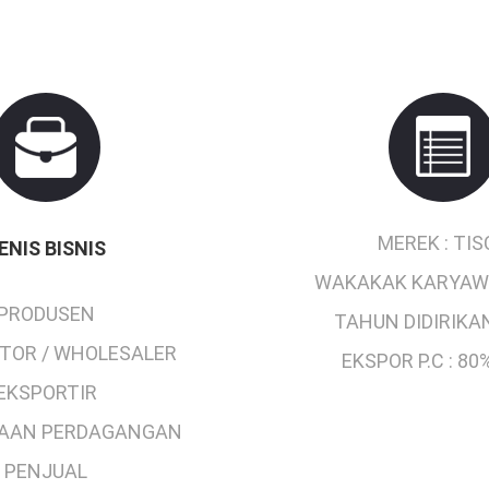
MEREK :
TIS
ENIS BISNIS
WAKAKAK KARYAW
PRODUSEN
TAHUN DIDIRIKAN
UTOR / WHOLESALER
EKSPOR P.C :
80%
EKSPORTIR
AAN PERDAGANGAN
PENJUAL