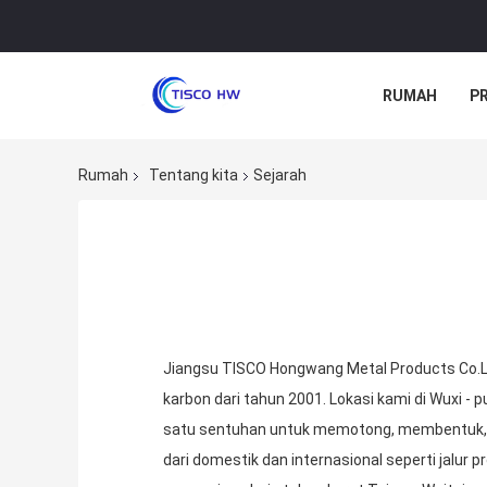
RUMAH
P
Rumah
Tentang kita
Sejarah
Jiangsu TISCO Hongwang Metal Products Co.Lt
karbon dari tahun 2001. Lokasi kami di Wuxi -
satu sentuhan untuk memotong, membentuk, d
dari domestik dan internasional seperti jalur p