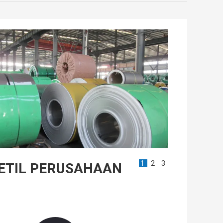
1
2
3
ETIL PERUSAHAAN