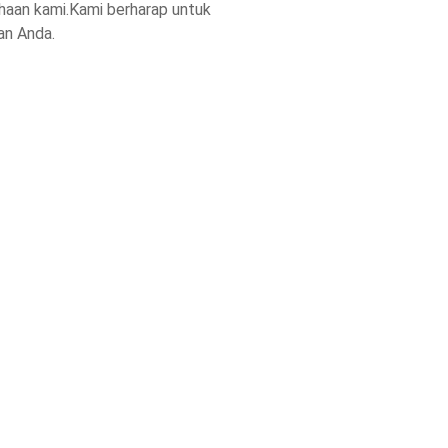
haan kami.Kami berharap untuk
an Anda.