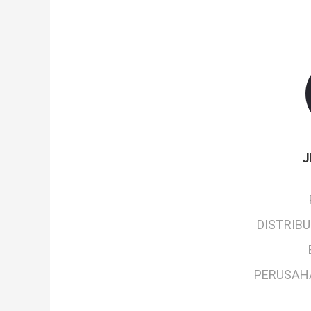
J
DISTRIB
PERUSAH