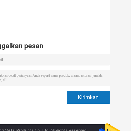
ggalkan pesan
Metal Products Co., Ltd. All Rights Reserved.