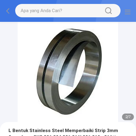
2
/
7
L Bentuk Stainless Steel Memperbaiki Strip 3mm