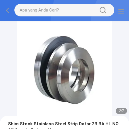
2
/
7
Shim Stock Stainless Steel Strip Datar 2B BA HL NO