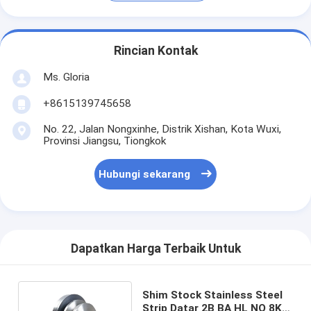
Rincian Kontak
Ms. Gloria
+8615139745658
No. 22, Jalan Nongxinhe, Distrik Xishan, Kota Wuxi,
Provinsi Jiangsu, Tiongkok
Hubungi sekarang
Dapatkan Harga Terbaik Untuk
Shim Stock Stainless Steel
Strip Datar 2B BA HL NO 8K