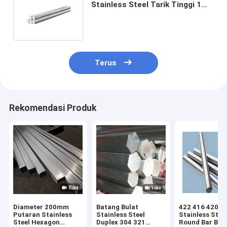
Stainless Steel Tarik Tinggi 1
Inci 100mm 125mm 150mm
200mm
Terus
Rekomendasi Produk
Diameter 200mm
Batang Bulat
422 416 420
Putaran Stainless
Stainless Steel
Stainless Steel
Steel Hexagon
Duplex 304 321
Round Bar BA 