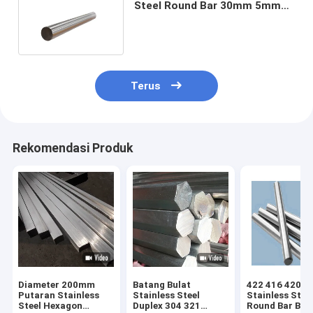
Steel Round Bar 30mm 5mm
4mm 3mm 8mm 6mm 9mm
Terus
Rekomendasi Produk
Diameter 200mm
Batang Bulat
422 416 420
Putaran Stainless
Stainless Steel
Stainless Steel
Steel Hexagon
Duplex 304 321
Round Bar BA 