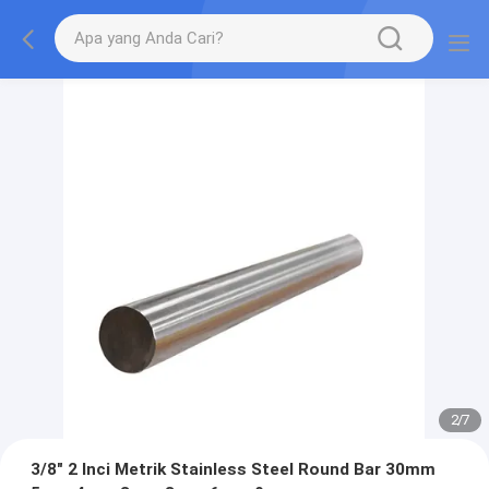
2
/
7
3/8" 2 Inci Metrik Stainless Steel Round Bar 30mm