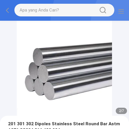
2
/
7
201 301 302 Dipoles Stainless Steel Round Bar Astm