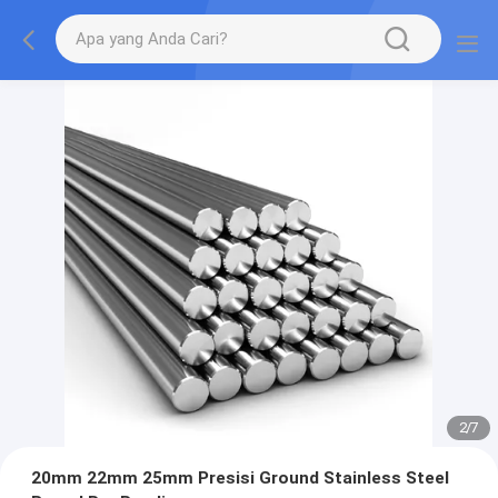
2
/
7
20mm 22mm 25mm Presisi Ground Stainless Steel