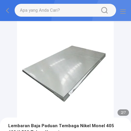
2
/
7
Lembaran Baja Paduan Tembaga Nikel Monel 405