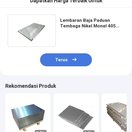
Dapatkan Harga Terbaik Untuk
Lembaran Baja Paduan
Tembaga Nikel Monel 405
400 K 500 Tahan Korosi
Terus
Rekomendasi Produk