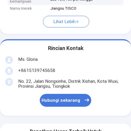
kemampuan
Nama merek
Jiangsu TISCO
Lihat Lebih
Rincian Kontak
Ms. Gloria
+8615139745658
No. 22, Jalan Nongxinhe, Distrik Xishan, Kota Wuxi,
Provinsi Jiangsu, Tiongkok
Hubungi sekarang