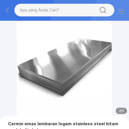
2
/
5
Cermin emas lembaran logam stainless steel hitam