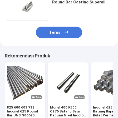
Round Bar Casting Superalloy
berbasis nikel Inconel
Terus
Rekomendasi Produk
825 600 601 718
Monel 400 K500
Inconel 625 60
Inconel 625 Round
C276 Batang Baja
Batang Baja P
Bar UNS N06625
Paduan Nikel Incoloy
Bulat Permall