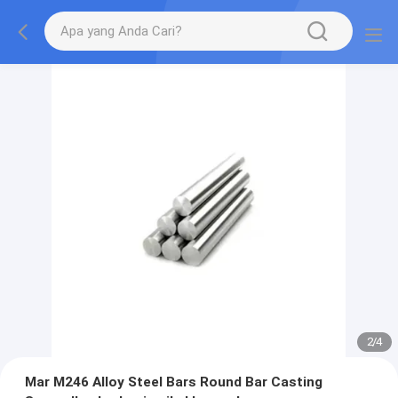
2
/
4
Mar M246 Alloy Steel Bars Round Bar Casting