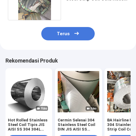
316 1240mm
Terus
Rekomendasi Produk
Hot Rolled Stainless
Cermin Selesai 304
BA Hairline Fin
Steel Coil Tipis JIS
Stainless Steel Coil
304 Stainless 
AISI SS 304 304L
DIN JIS AISI SS
Strip Coil Cold
Lebar 1000 /
1250mm Bahan Food
Rolled SUS A