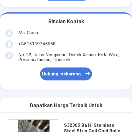
Rincian Kontak
Ms. Gloria
+8615139745658
No. 22, Jalan Nongxinhe, Distrik Xishan, Kota Wuxi,
Provinsi Jiangsu, Tiongkok
Hubungi sekarang
Dapatkan Harga Terbaik Untuk
S32305 Ba Hl Stainless
Steel Strip Coil Cold Rolled