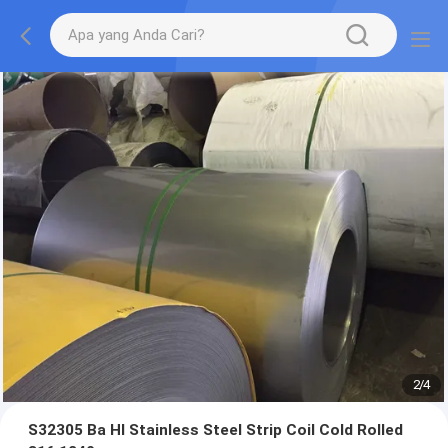
2
/
4
S32305 Ba Hl Stainless Steel Strip Coil Cold Rolled