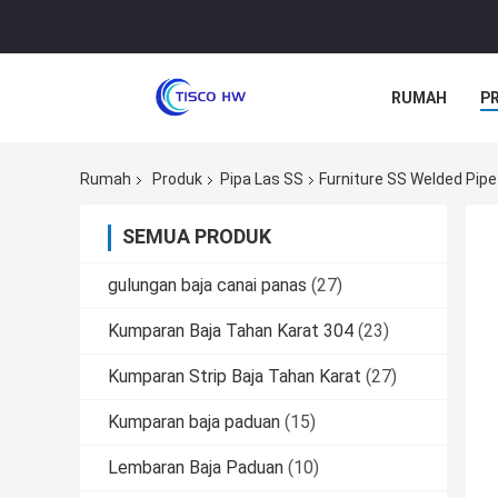
RUMAH
P
Rumah
Produk
Pipa Las SS
Furniture SS Welded P
SEMUA PRODUK
gulungan baja canai panas
(27)
Kumparan Baja Tahan Karat 304
(23)
Kumparan Strip Baja Tahan Karat
(27)
Kumparan baja paduan
(15)
Lembaran Baja Paduan
(10)