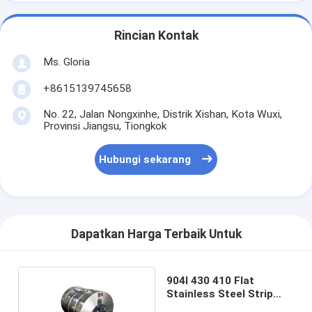
Rincian Kontak
Ms. Gloria
+8615139745658
No. 22, Jalan Nongxinhe, Distrik Xishan, Kota Wuxi,
Provinsi Jiangsu, Tiongkok
Hubungi sekarang
Dapatkan Harga Terbaik Untuk
904l 430 410 Flat
Stainless Steel Strip
Coil Dipoles