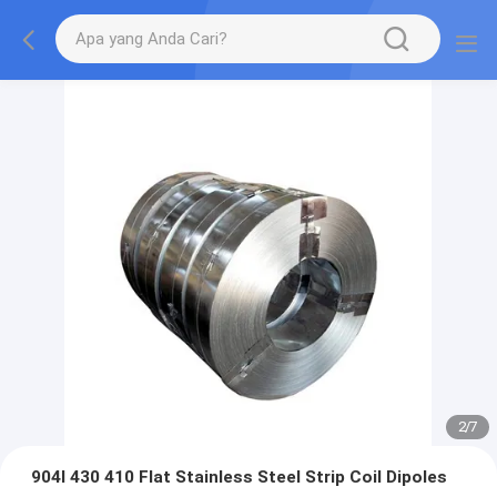
2
/
7
904l 430 410 Flat Stainless Steel Strip Coil Dipoles