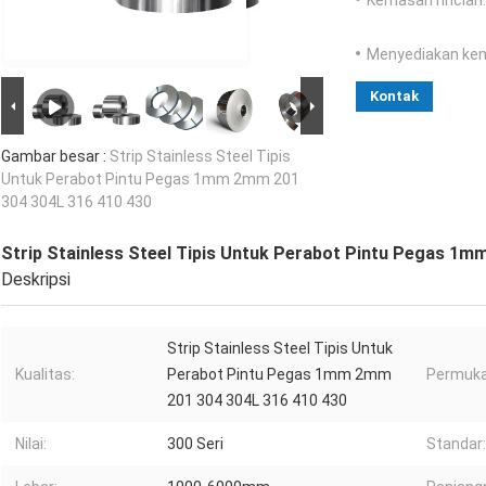
Kemasan rincian:
Menyediakan ke
Kontak
Gambar besar :
Strip Stainless Steel Tipis
Untuk Perabot Pintu Pegas 1mm 2mm 201
304 304L 316 410 430
Strip Stainless Steel Tipis Untuk Perabot Pintu Pegas 1m
Deskripsi
Strip Stainless Steel Tipis Untuk
Kualitas:
Perabot Pintu Pegas 1mm 2mm
Permuka
201 304 304L 316 410 430
Nilai:
300 Seri
Standar: