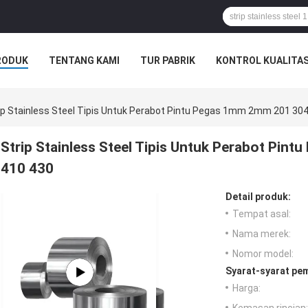
RODUK
TENTANG KAMI
TUR PABRIK
KONTROL KUALITA
ip Stainless Steel Tipis Untuk Perabot Pintu Pegas 1mm 2mm 201 304
Strip Stainless Steel Tipis Untuk Perabot Pi
410 430
Detail produk:
Tempat asal:
Nama merek:
Nomor model:
Syarat-syarat pe
Harga: