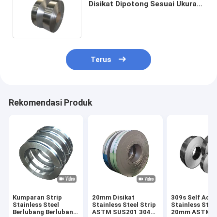
Disikat Dipotong Sesuai Ukuran
Pabrik 2mm 4mm 6mm Profil
Terus
Rekomendasi Produk
Kumparan Strip
20mm Disikat
309s Self Adhe
Stainless Steel
Stainless Steel Strip
Stainless Steel
Berlubang Berlubang
ASTM SUS201 304
20mm ASTM 2