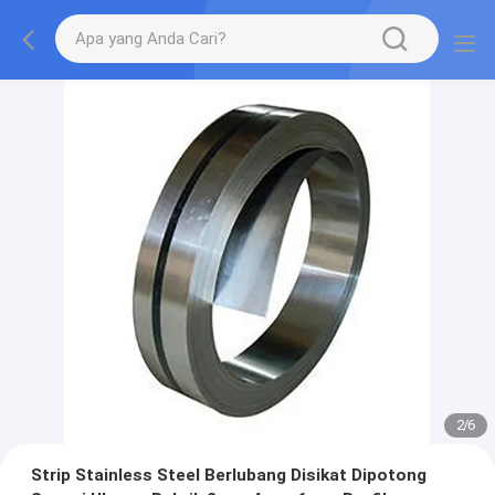
2
/
6
Strip Stainless Steel Berlubang Disikat Dipotong