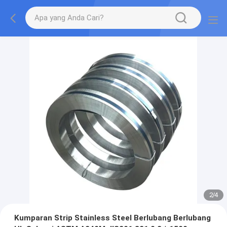
2
/
4
Kumparan Strip Stainless Steel Berlubang Berlubang