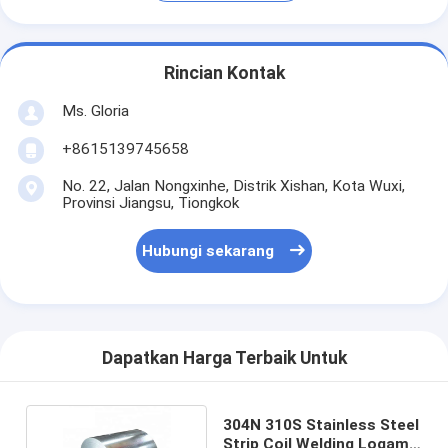
Rincian Kontak
Ms. Gloria
+8615139745658
No. 22, Jalan Nongxinhe, Distrik Xishan, Kota Wuxi,
Provinsi Jiangsu, Tiongkok
Hubungi sekarang
Dapatkan Harga Terbaik Untuk
304N 310S Stainless Steel
Strip Coil Welding Logam