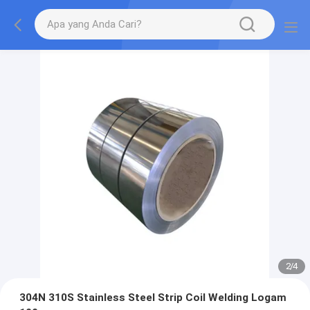
2
/
4
304N 310S Stainless Steel Strip Coil Welding Logam