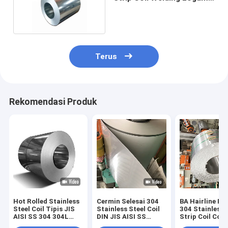
100mm
Terus
Rekomendasi Produk
Hot Rolled Stainless
Cermin Selesai 304
BA Hairline Fin
Steel Coil Tipis JIS
Stainless Steel Coil
304 Stainless 
AISI SS 304 304L
DIN JIS AISI SS
Strip Coil Cold
Lebar 1000 /
1250mm Bahan Food
Rolled SUS A