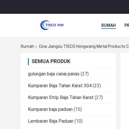
RUMAH
P
Rumah
Cina Jiangsu TISCO Hongwang Metal Products Co
SEMUA PRODUK
gulungan baja canai panas
(27)
Kumparan Baja Tahan Karat 304
(23)
Kumparan Strip Baja Tahan Karat
(27)
Kumparan baja paduan
(15)
Lembaran Baja Paduan
(10)